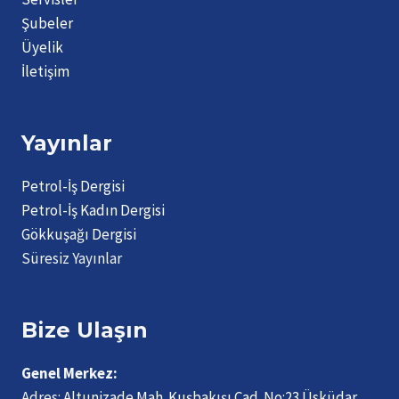
Şubeler
Üyelik
İletişim
Yayınlar
Petrol-İş Dergisi
Petrol-İş Kadın Dergisi
Gökkuşağı Dergisi
Süresiz Yayınlar
Bize Ulaşın
Genel Merkez:
Adres:
Altunizade Mah. Kuşbakışı Cad. No:23 Üsküdar,