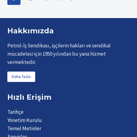
Page
navigation
Hakkımızda
Petrol-İş Sendikası, işçilerin hakları ve sendikal
mücadelesi için 1950 yılından bu yana hizmet
vermektedir.
Daha fazla
Hızlı Erişim
Tarihçe
Yönetim Kurulu
Temel Metinler
Servisler