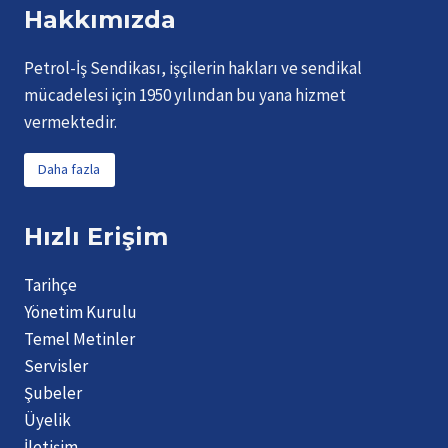
Hakkımızda
Petrol-İş Sendikası, işçilerin hakları ve sendikal
mücadelesi için 1950 yılından bu yana hizmet
vermektedir.
Daha fazla
Hızlı Erişim
Tarihçe
Yönetim Kurulu
Temel Metinler
Servisler
Şubeler
Üyelik
İletişim