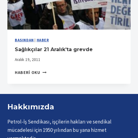
BASINDAN
|
HABER
Sağlıkçılar 21 Aralık’ta grevde
Aralık 19, 2011
SAĞLIKÇILAR
HABERI OKU
21
ARALIK’TA
GREVDE
Hakkımızda
Petrol-İş Sendikası, işçilerin hakları ve sendikal
mücadelesi için 1950 yılından bu yana hizmet