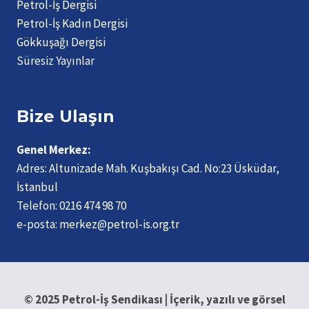
Petrol-İş Dergisi
Petrol-İş Kadın Dergisi
Gökkuşağı Dergisi
Süresiz Yayınlar
Bize Ulaşın
Genel Merkez:
Adres:
Altunizade Mah. Kuşbakışı Cad. No:23 Üsküdar,
İstanbul
Telefon:
0216 474 98 70
e-posta:
merkez@petrol-is.org.tr
© 2025 Petrol-İş Sendikası | İçerik, yazılı ve görsel