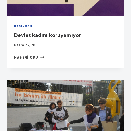
BASINDAN
Devlet kadını koruyamıyor
Kasım 25, 2011
DEVLET
HABERI OKU
KADINI
KORUYAMIYOR