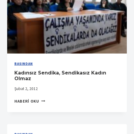
BASINDAN
Kadınsız Sendika, Sendikasız Kadın
Olmaz
Şubat 2, 2012
KADINSIZ
HABERI OKU
SENDIKA,
SENDIKASIZ
KADIN
OLMAZ