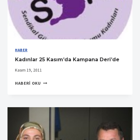
HABER
Kadınlar 25 Kasım’da Kampana Deri’de
Kasım 19, 2011
KADINLAR
HABERI OKU
25
KASIM’DA
KAMPANA
DERI’DE