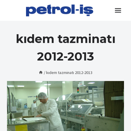
Skip
to
content
kıdem tazminatı
2012-2013
/
kıdem tazminatı 2012-2013