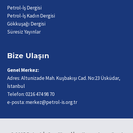
Petrol-İş Dergisi
Petrol-İş Kadın Dergisi
Gökkuşağı Dergisi
Süresiz Yayınlar
Bize Ulaşın
Genel Merkez:
Adres:
Altunizade Mah. Kuşbakışı Cad. No:23 Üsküdar,
İstanbul
Telefon:
0216 474 98 70
e-posta:
merkez@petrol-is.org.tr