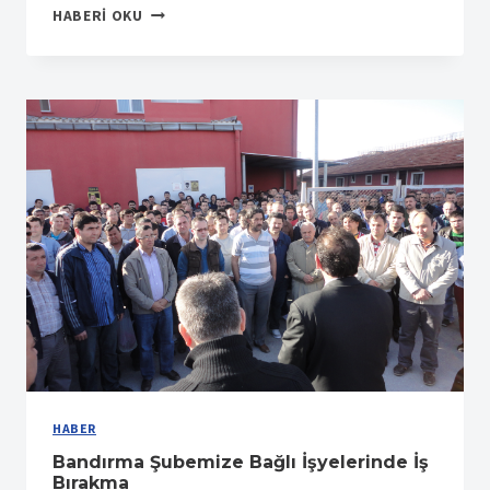
PETLAS’TA
HABERI OKU
İŞ
BIRAKMA
HABER
Bandırma Şubemize Bağlı İşyelerinde İş
Bırakma