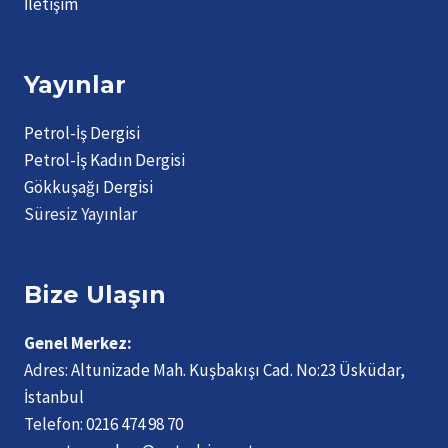
İletişim
Yayınlar
Petrol-İş Dergisi
Petrol-İş Kadın Dergisi
Gökkuşağı Dergisi
Süresiz Yayınlar
Bize Ulaşın
Genel Merkez:
Adres:
Altunizade Mah. Kuşbakışı Cad. No:23 Üsküdar,
İstanbul
Telefon:
0216 474 98 70