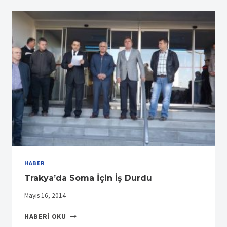
İŞ
BIRAKMA
HABER
Trakya’da Soma İçin İş Durdu
Mayıs 16, 2014
TRAKYA’DA
HABERI OKU
SOMA