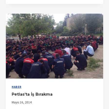
İÇIN
İŞ
DURDU
HABER
Petlas’ta İş Bırakma
Mayıs 16, 2014