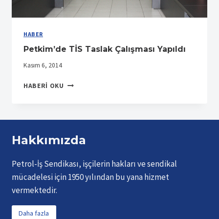
HABER
Petkim’de TİS Taslak Çalışması Yapıldı
Kasım 6, 2014
PETKIM’DE
HABERI OKU
TİS
TASLAK
ÇALIŞMASI
YAPILDI
Hakkımızda
Petrol-İş Sendikası, işçilerin hakları ve sendikal
mücadelesi için 1950 yılından bu yana hizmet
vermektedir.
Daha fazla