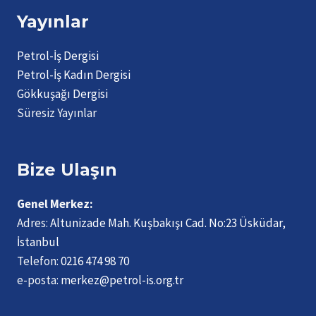
Yayınlar
Petrol-İş Dergisi
Petrol-İş Kadın Dergisi
Gökkuşağı Dergisi
Süresiz Yayınlar
Bize Ulaşın
Genel Merkez:
Adres:
Altunizade Mah. Kuşbakışı Cad. No:23 Üsküdar,
İstanbul
Telefon:
0216 474 98 70
e-posta:
merkez@petrol-is.org.tr