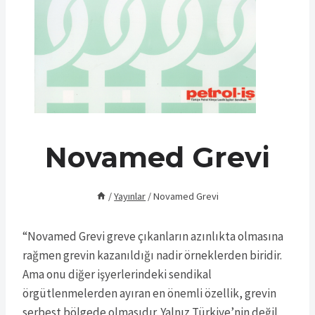
Novamed Grevi
/
Yayınlar
/
Novamed Grevi
“Novamed Grevi greve çıkanların azınlıkta olmasına
rağmen grevin kazanıldığı nadir örneklerden biridir.
Ama onu diğer işyerlerindeki sendikal
örgütlenmelerden ayıran en önemli özellik, grevin
serbest bölgede olmasıdır. Yalnız Türkiye’nin değil