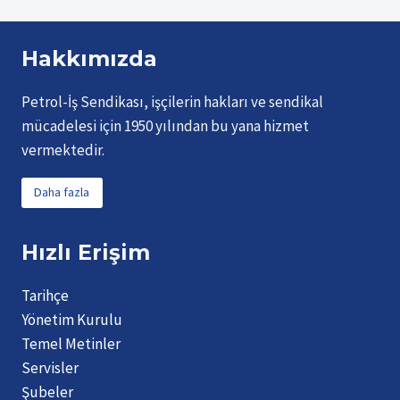
Hakkımızda
Petrol-İş Sendikası, işçilerin hakları ve sendikal
mücadelesi için 1950 yılından bu yana hizmet
vermektedir.
Daha fazla
Hızlı Erişim
Tarihçe
Yönetim Kurulu
Temel Metinler
Servisler
Şubeler