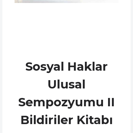
Sosyal Haklar
Ulusal
Sempozyumu II
Bildiriler Kitabı