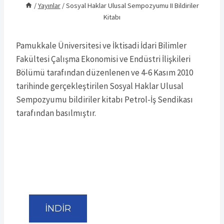
/
Yayınlar
/
Sosyal Haklar Ulusal Sempozyumu II Bildiriler
Kitabı
Pamukkale Üniversitesi ve İktisadi İdari Bilimler
Fakültesi Çalışma Ekonomisi ve Endüstri İlişkileri
Bölümü tarafından düzenlenen ve 4-6 Kasım 2010
tarihinde gerçekleştirilen Sosyal Haklar Ulusal
Sempozyumu bildiriler kitabı Petrol-İş Sendikası
tarafından basılmıştır.
İNDİR