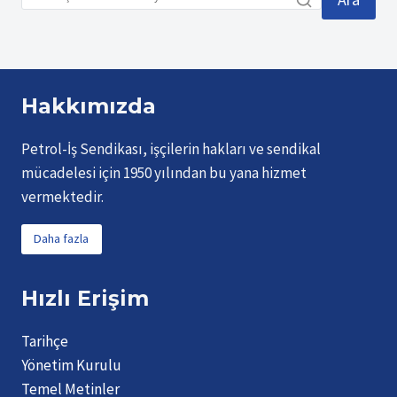
VEFAT
ETMIŞTIR
Hakkımızda
Petrol-İş Sendikası, işçilerin hakları ve sendikal
mücadelesi için 1950 yılından bu yana hizmet
vermektedir.
Daha fazla
Hızlı Erişim
Tarihçe
Yönetim Kurulu
Temel Metinler