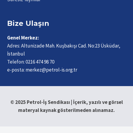
Bize Ulaşın
Genel Merkez:
Adres:
Altunizade Mah. Kuşbakışı Cad. No:23 Üsküdar,
İstanbul
Telefon:
0216 474 98 70
e-posta:
merkez@petrol-is.org.tr
© 2025 Petrol-İş Sendikası | İçerik, yazılı ve görsel
materyal kaynak gösterilmeden alınamaz.