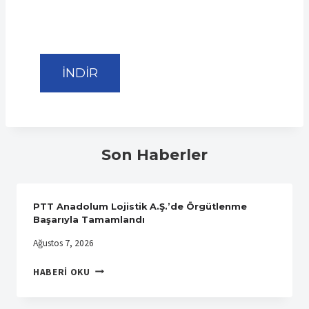
İNDİR
Son Haberler
PTT Anadolum Lojistik A.Ş.’de Örgütlenme
Başarıyla Tamamlandı
Ağustos 7, 2026
PTT
HABERI OKU
ANADOLUM
LOJISTIK