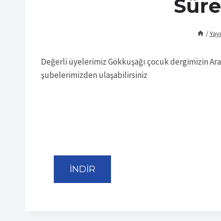
Süre
/
Yayı
Değerli üyelerimiz Gökkuşağı çocuk dergimizin Aral
şubelerimizden ulaşabilirsiniz
İNDİR