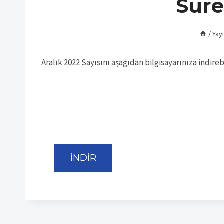
Süre
/
Yayı
Aralık 2022 Sayısını aşağıdan bilgisayarınıza indirebi
İNDİR