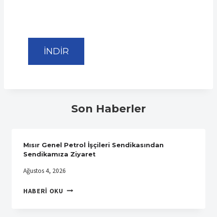
İNDİR
Son Haberler
Mısır Genel Petrol İşçileri Sendikasından
Sendikamıza Ziyaret
Ağustos 4, 2026
MISIR
HABERI OKU
GENEL
PETROL