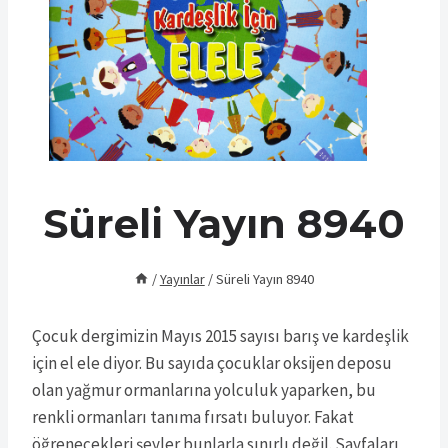
Süreli Yayın 8940
/
Yayınlar
/
Süreli Yayın 8940
Çocuk dergimizin Mayıs 2015 sayısı barış ve kardeşlik
için el ele diyor. Bu sayıda çocuklar oksijen deposu
olan yağmur ormanlarına yolculuk yaparken, bu
renkli ormanları tanıma fırsatı buluyor. Fakat
öğrenecekleri şeyler bunlarla sınırlı değil. Sayfaları