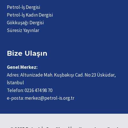
Petrol-İş Dergisi
Petrol-İş Kadın Dergisi
Gökkuşağı Dergisi
Süresiz Yayınlar
Bize Ulaşın
Genel Merkez:
Adres:
Altunizade Mah. Kuşbakışı Cad. No:23 Üsküdar,
İstanbul
Telefon:
0216 474 98 70
e-posta:
merkez@petrol-is.org.tr