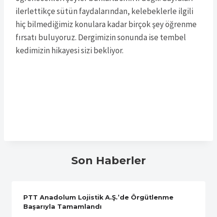
ilerlettikçe sütün faydalarından, kelebeklerle ilgili
hiç bilmediğimiz konulara kadar birçok şey öğrenme
fırsatı buluyoruz. Dergimizin sonunda ise tembel
kedimizin hikayesi sizi bekliyor.
Son Haberler
PTT Anadolum Lojistik A.Ş.’de Örgütlenme
Başarıyla Tamamlandı