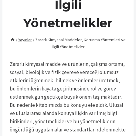
İlgili
Yönetmelikler
/
Yayınlar
/
Zararlı Kimyasal Maddeler, Korunma Yöntemleri ve
İlgili Yönetmelikler
Zararlı kimyasal madde ve ürünlerin, çalışma ortamı,
sosyal, biyolojik ve fizik çevreye vereceği olumsuz
etkilerini öğrenmek, bilmek ve önlemler üretmek,
bu önlemlerin hayata geçirilmesinde rol ve görev
üstlenmek gün geçtikçe büyük önem taşımaktadır.
Bu nedenle kitabımızda bu konuyu ele aldık. Ulusal
ve uluslararası alanda konuya ilişkin varılmış bilgi
birikimleri, yönetmelikler ve bu yönetmeliklerin
öngördüğü uygulamalar ve standartlar irdelenmekte