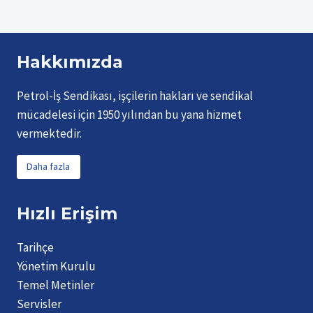
ETMIŞTIR
Hakkımızda
Petrol-İş Sendikası, işçilerin hakları ve sendikal
mücadelesi için 1950 yılından bu yana hizmet
vermektedir.
Daha fazla
Hızlı Erişim
Tarihçe
Yönetim Kurulu
Temel Metinler
Servisler