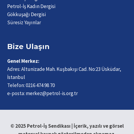
Petrol-İş Kadın Dergisi
Gökkuşağı Dergisi
Süresiz Yayınlar
Bize Ulaşın
Genel Merkez:
Adres:
Altunizade Mah. Kuşbakışı Cad. No:23 Üsküdar,
İstanbul
Telefon:
0216 474 98 70
e-posta:
merkez@petrol-is.org.tr
© 2025 Petrol-İş Sendikası | İçerik, yazılı ve görsel