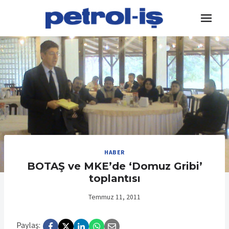
Skip
to
content
HABER
BOTAŞ ve MKE’de ‘Domuz Gribi’
toplantısı
Temmuz 11, 2011
Paylaş: