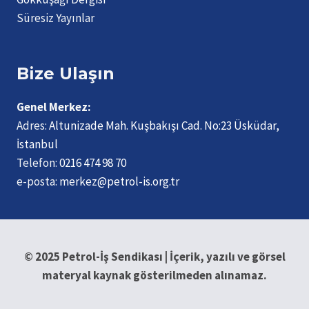
Süresiz Yayınlar
Bize Ulaşın
Genel Merkez:
Adres:
Altunizade Mah. Kuşbakışı Cad. No:23 Üsküdar,
İstanbul
Telefon:
0216 474 98 70
e-posta:
merkez@petrol-is.org.tr
© 2025 Petrol-İş Sendikası | İçerik, yazılı ve görsel
materyal kaynak gösterilmeden alınamaz.