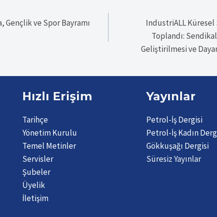
, Gençlik ve Spor Bayramı
IndustriALL Küresel
Toplandı: Sendikal
Geliştirilmesi ve Day
Hızlı Erişim
Yayınlar
Tarihçe
Petrol-İş Dergisi
Yönetim Kurulu
Petrol-İş Kadın Derg
Temel Metinler
Gökkuşağı Dergisi
Servisler
Süresiz Yayınlar
Şubeler
Üyelik
İletişim