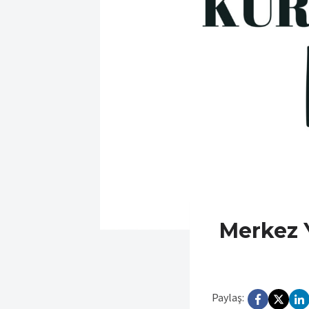
Merkez 
Paylaş: