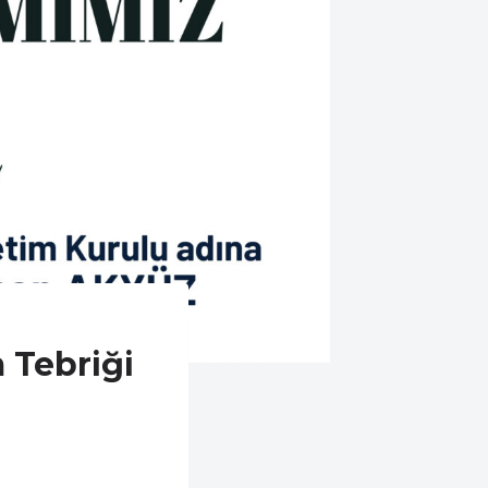
 Tebriği