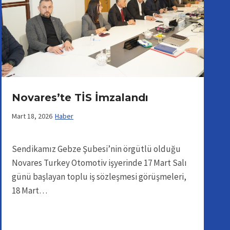
Novares’te TİS İmzalandı
Mart 18, 2026
Haber
Sendikamız Gebze Şubesi’nin örgütlü olduğu
Novares Turkey Otomotiv işyerinde 17 Mart Salı
günü başlayan toplu iş sözleşmesi görüşmeleri,
18 Mart…