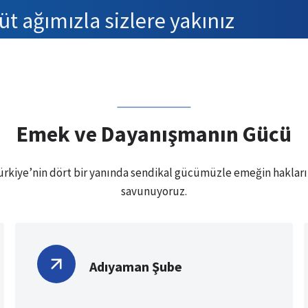
t ağımızla sizlere yakınız
Emek ve Dayanışmanın Gücü
ürkiye’nin dört bir yanında sendikal gücümüzle emeğin hakları
savunuyoruz.
Adıyaman Şube