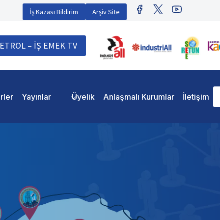
İş Kazası Bildirim
Arşiv Site
ETROL – İŞ EMEK TV
rler
Yayınlar
Üyelik
Anlaşmalı Kurumlar
İletişim