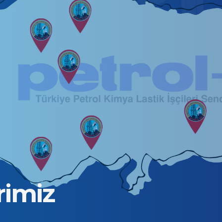
rimiz