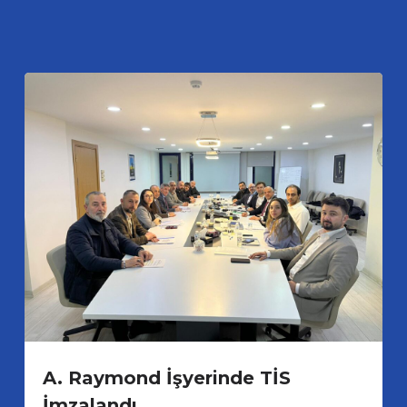
A. Raymond İşyerinde TİS
İmzalandı