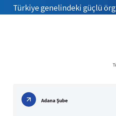
Türkiye genelindeki güçlü örgü
T
Adana Şube