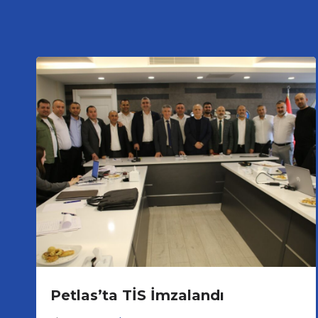
Petlas’ta TİS İmzalandı