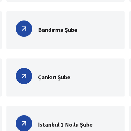
Bandırma Şube
Çankırı Şube
İstanbul 1 No.lu Şube