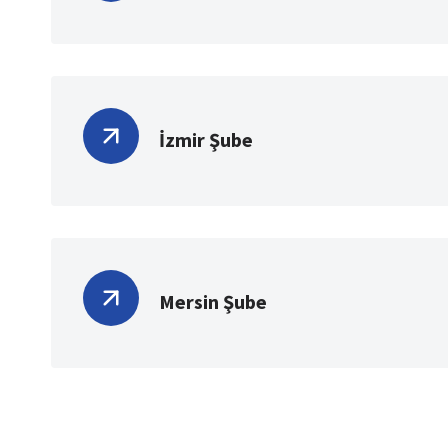
İzmir Şube
Mersin Şube