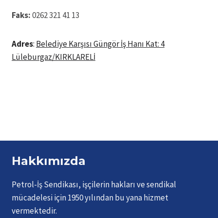
Faks:
0262 321 41 13
Adres
:
Belediye Karşısı Güngör İş Hanı Kat: 4
Lüleburgaz/KIRKLARELİ
Hakkımızda
Petrol-İş Sendikası, işçilerin hakları ve sendikal
mücadelesi için 1950 yılından bu yana hizmet
vermektedir.