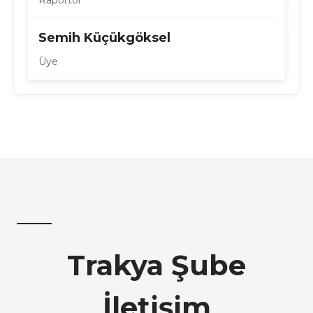
Raportör
Semih Küçükgöksel
Üye
Trakya Şube
İletişim