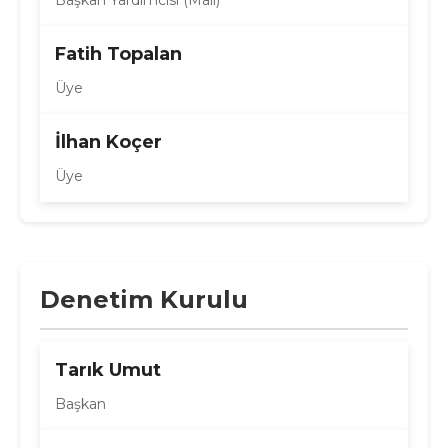
Başkan Yardımcısı (Mali)
Fatih Topalan
Üye
İlhan Koçer
Üye
Denetim Kurulu
Tarık Umut
Başkan