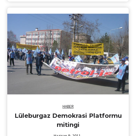
HABER
Lüleburgaz Demokrasi Platformu
mitingi
Haziran 9, 2011