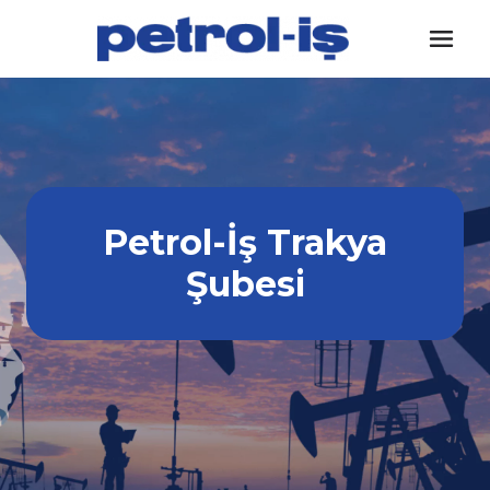
Skip
to
content
Petrol-İş Trakya
Şubesi