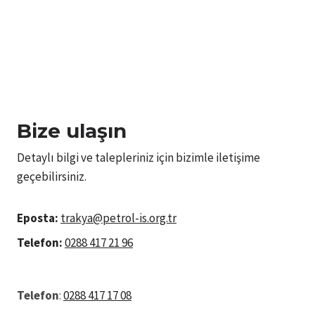
Bize ulaşın
Detaylı bilgi ve talepleriniz için bizimle iletişime
geçebilirsiniz.
Eposta:
trakya@petrol-is.org.tr
Telefon:
0288 417 21 96
Telefon
:
0288 417 17 08