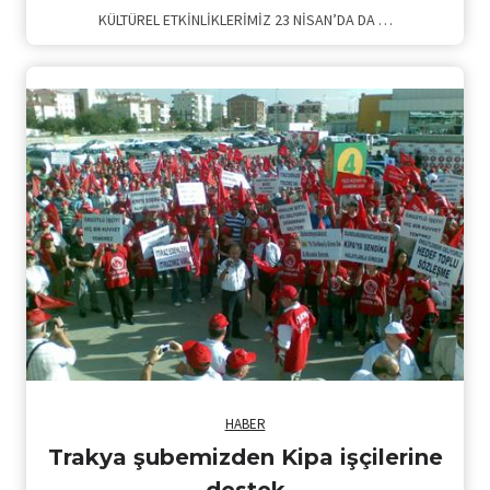
KÜLTÜREL ETKİNLİKLERİMİZ 23 NİSAN’DA DA …
HABER
Trakya şubemizden Kipa işçilerine