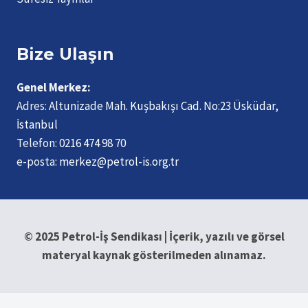
Bize Ulaşın
Genel Merkez:
Adres:
Altunizade Mah. Kuşbakışı Cad. No:23 Üsküdar,
İstanbul
Telefon:
0216 474 98 70
e-posta:
merkez@petrol-is.org.tr
© 2025 Petrol-İş Sendikası | İçerik, yazılı ve görsel
materyal kaynak gösterilmeden alınamaz.