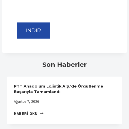
İNDİR
Son Haberler
PTT Anadolum Lojistik A.Ş.’de Örgütlenme
Başarıyla Tamamlandı
Ağustos 7, 2026
PTT
HABERI OKU
ANADOLUM
LOJISTIK